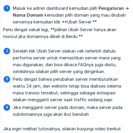
Masuk ke admin dashboard kemudian pilih
Pengaturan -> 
Nama Domain
kemudian pilih domain yang mau dirubah
servernya kemudian klik **Ubah Server **
Perlu diingat sekali lagi, **pilihan Ubah Server hanya akan
muncul jika domainnya dibeli di Berdu **
Setelah klik Ubah Server silakan cek terlerbih dahulu
performa server untuk memastikan server mana yang
mau digunakan, dan bisa dibaca FAQnya juga disitu,
setelahnya silakan pilih server yang diinginkan.
Perlu diingat bahwa perubahan server membutuhkan
waktu 24 jam, dan website tetap bisa diakses selama
masa transisi tersebut, sehingga sebagai antisipasi
silakan mengganti server saat traffic sedang sepi.
Jika mengganti server pada domain, maka server pada
subdomainnya juga akan ikut berubah
Jika ingin melihat tutorialnya, silakan kunjungi video berikut