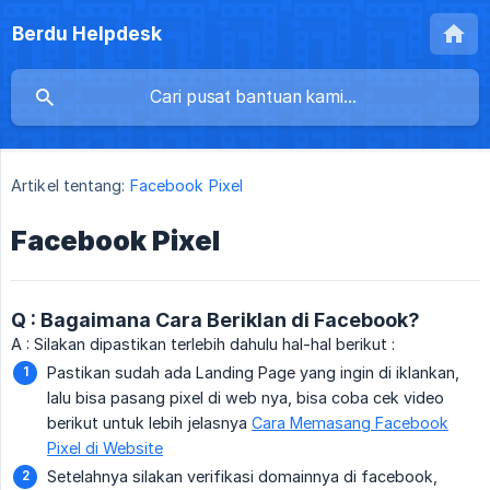
Berdu Helpdesk
Artikel tentang:
Facebook Pixel
Facebook Pixel
Q : Bagaimana Cara Beriklan di Facebook?
A : Silakan dipastikan terlebih dahulu hal-hal berikut :
Pastikan sudah ada Landing Page yang ingin di iklankan,
lalu bisa pasang pixel di web nya, bisa coba cek video
berikut untuk lebih jelasnya
Cara Memasang Facebook
Pixel di Website
Setelahnya silakan verifikasi domainnya di facebook,