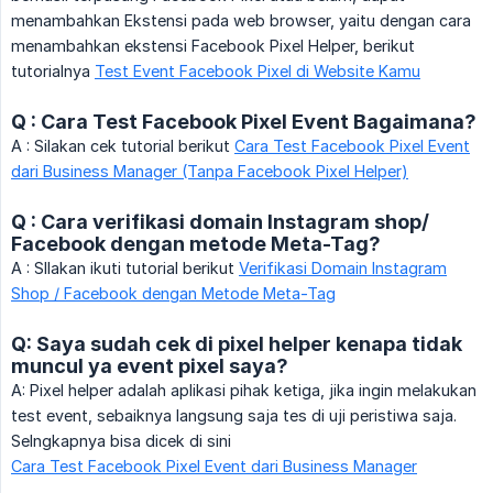
menambahkan Ekstensi pada web browser, yaitu dengan cara
menambahkan ekstensi Facebook Pixel Helper, berikut
tutorialnya
Test Event Facebook Pixel di Website Kamu
Q : Cara Test Facebook Pixel Event Bagaimana?
A : Silakan cek tutorial berikut
Cara Test Facebook Pixel Event
dari Business Manager (Tanpa Facebook Pixel Helper)
Q : Cara verifikasi domain Instagram shop/
Facebook dengan metode Meta-Tag?
A : SIlakan ikuti tutorial berikut
Verifikasi Domain Instagram
Shop / Facebook dengan Metode Meta-Tag
Q: Saya sudah cek di pixel helper kenapa tidak
muncul ya event pixel saya?
A: Pixel helper adalah aplikasi pihak ketiga, jika ingin melakukan
test event, sebaiknya langsung saja tes di uji peristiwa saja.
Selngkapnya bisa dicek di sini
Cara Test Facebook Pixel Event dari Business Manager