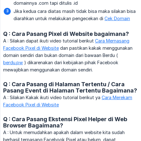
domainnya .com tapi ditulis .id
Jika kedua cara diatas masih tidak bisa maka silakan bisa
diarahkan untuk melakukan pengecekan di
Cek Domain
Q : Cara Pasang Pixel di Website bagaimana?
A : Silakan dapat ikuti video tutorial berikut
Cara Memasang
Facebook Pixel di Website
dan pastikan kakak menggunakan
domain sendiri dan bukan domain dari bawaan Berdu (
berdu.pw
) dikarenakan dari kebijakan pihak Facebook
mewajibkan menggunakan domain sendiri.
Q : Cara Pasang di Halaman Tertentu / Cara
Pasang Event di Halaman Tertentu Bagaimana?
A : Silakan Kakak ikuti video tutorial berikut ya
Cara Merekam
Facebook Pixel di Website
Q : Cara Pasang Ekstensi Pixel Helper di Web
Browser Bagaimana?
A : Untuk memudahkan apakah dalam website kita sudah
berhasil terpasang Facebook Pixel atau belum, dapat