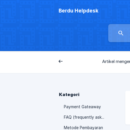
Berdu Helpdesk
Artikel menge
Belakang
Kategori
Payment Gateaway
FAQ (frequently asked questions)
Metode Pembayaran