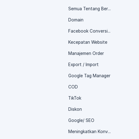
Semua Tentang Berdu.id
Domain
Facebook Conversion API
Kecepatan Website
Manajemen Order
Export / Import
Google Tag Manager
COD
TikTok
Diskon
Google/ SEO
Meningkatkan Konversi